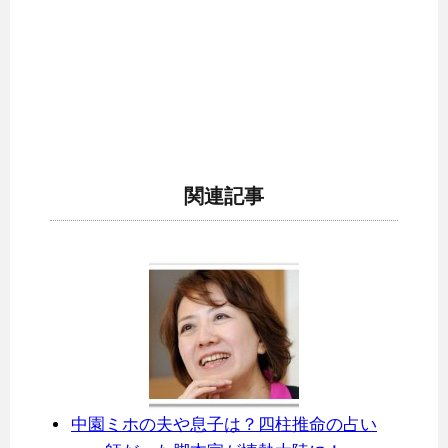
関連記事
中園ミホの夫や息子は？四柱推命の占い