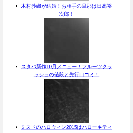
木村沙織が結婚！お相手の旦那は日高裕
次郎！
スタバ新作10月メニュー！フルーツクラ
ッシュの値段と先行口コミ！
ミスドのハロウィン2015はハローキティ