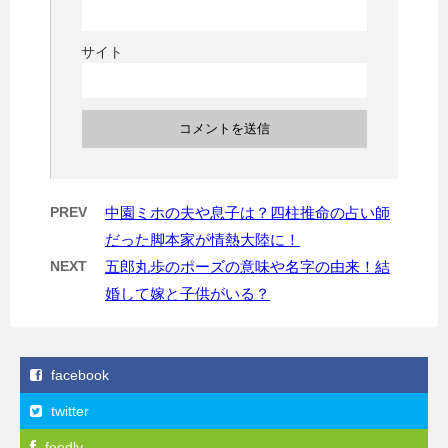
サイト
PREV
中園ミホの夫や息子は？四柱推命の占い師
だった脚本家が情熱大陸に！
NEXT
五郎丸歩のポーズの意味や名字の由来！結
婚して嫁と子供がいる？
facebook
twitter
feedly