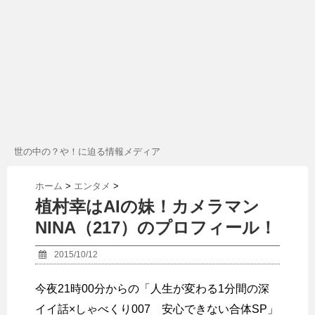
世の中の？や！に迫る情報メディア
ホーム
>
エンタメ
>
植村幸はAIの妹！カメラマン
NINA（217）のプロフィール！
2015/10/12
今夜21時00分からの「人生が変わる1分間の深
イイ話×しゃべくり007 安心できない合体SP」