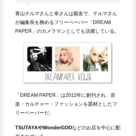
青山テルマさんと幸さんは親友で、テルマさん
が編集長を務めるフリーペーパー「DREAM
PAPER」のカメラマンとしても活躍している。
「DREAM PAPER」は2012年に創刊され、音
楽・カルチャー・ファッションを題材としたフ
リーペーパーだ。
TSUTAYAやWonderGOO
などのお店を中心に配