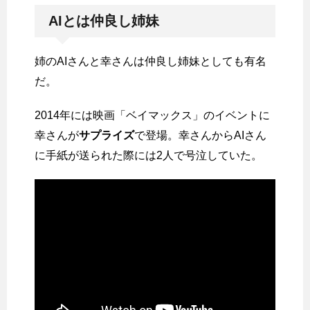
AIとは仲良し姉妹
姉のAIさんと幸さんは仲良し姉妹としても有名
だ。
2014年には映画「ベイマックス」のイベントに
幸さんが
サプライズ
で登場。幸さんからAIさん
に手紙が送られた際には2人で号泣していた。