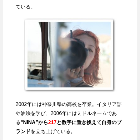
ている。
2002年には神奈川県の高校を卒業。イタリア語
や油絵を学び、2006年にはミドルネームであ
る
“NINA”から
217
と数字に置き換えて自身のブ
ランド
を立ち上げている。