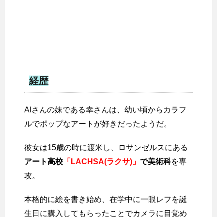
経歴
AIさんの妹である幸さんは、幼い頃からカラフ
ルでポップなアートが好きだったようだ。
彼女は15歳の時に渡米し、ロサンゼルスにある
アート高校
「LACHSA(ラクサ)」
で美術科
を専
攻。
本格的に絵を書き始め、在学中に一眼レフを誕
生日に購入してもらったことでカメラに目覚め