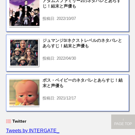
アダムスファミリー2のネタバレとあらす
じ！結末と声優も
投稿日: 2022/10/07
ジュマンジ3/ネクストレベルのネタバレと
あらすじ！結末と声優も
投稿日: 2022/04/30
ボス・ベイビーのネタバレとあらすじ！結
末と声優も
投稿日: 2021/12/17
↑
Twitter
PAGE TOP
Tweets by INTERGATE_