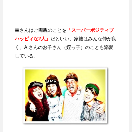
幸さんはご両親のことを
「スーパーポジティブ
ハッピィな2人」
だといい、家族はみんな仲が良
く、AIさんのお子さん（姪っ子）のことも溺愛
している。