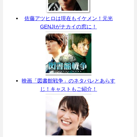
佐藤アツヒロは現在もイケメン！元光
GENJIがナカイの窓に！
映画「図書館戦争」のネタバレとあらす
じ！キャストもご紹介！