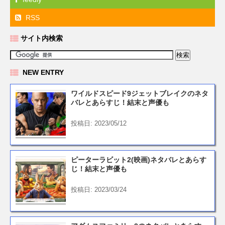
RSS
サイト内検索
NEW ENTRY
ワイルドスピード9ジェットブレイクのネタ
バレとあらすじ！結末と声優も
投稿日: 2023/05/12
ピーターラビット2(映画)ネタバレとあらす
じ！結末と声優も
投稿日: 2023/03/24