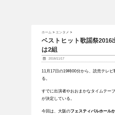
ホーム
>
エンタメ
>
ベストヒット歌謡祭201
は2組
2016/11/17
11月17日の19時00分から、読売テレ
る。
すでに出演者やおおまかなタイムテー
が決定している。
今回は、大阪の
フェスティバルホール