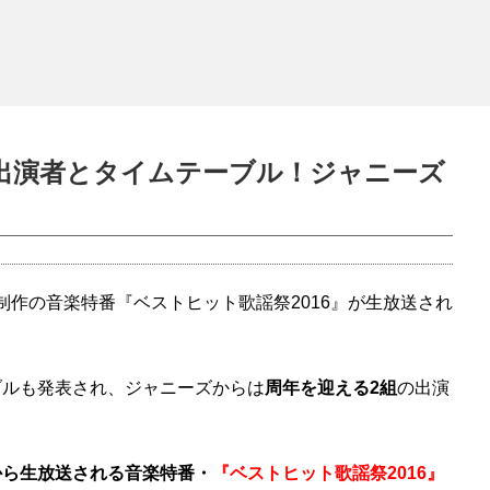
6出演者とタイムテーブル！ジャニーズ
ビ制作の音楽特番『ベストヒット歌謡祭2016』が生放送され
ブルも発表され、ジャニーズからは
周年を迎える2組
の出演
から生放送される音楽特番・
『ベストヒット歌謡祭2016』