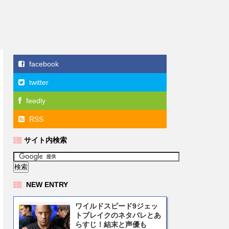
facebook
twitter
feedly
RSS
サイト内検索
NEW ENTRY
ワイルドスピード9ジェッ
トブレイクのネタバレとあ
らすじ！結末と声優も