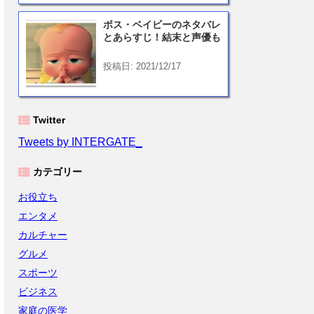
ボス・ベイビーのネタバレ
とあらすじ！結末と声優も
投稿日: 2021/12/17
Twitter
Tweets by INTERGATE_
カテゴリー
お役立ち
エンタメ
カルチャー
グルメ
スポーツ
ビジネス
家庭の医学