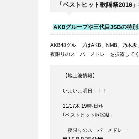
「ベストヒット歌謡祭2016
AKBグループや三代目JSBの特
AKB48グループはAKB、NMB、乃
夜限りのスーパーメドレーを披露して
【地上波情報】
いよいよ明日！！！
11/17木 19時-日ﾃﾚ
｢ベストヒット歌謡祭」
一夜限りのスーパーメドレー