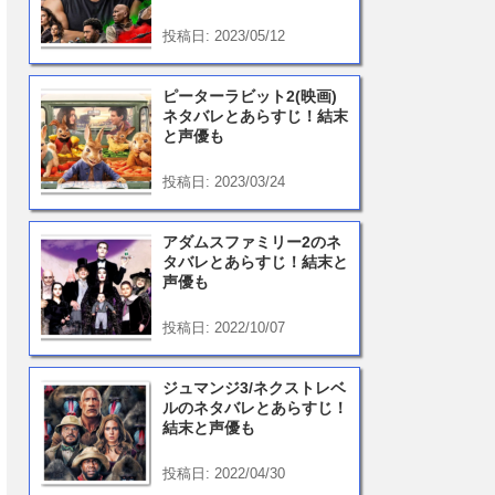
投稿日: 2023/05/12
ピーターラビット2(映画)
ネタバレとあらすじ！結末
と声優も
投稿日: 2023/03/24
アダムスファミリー2のネ
タバレとあらすじ！結末と
声優も
投稿日: 2022/10/07
ジュマンジ3/ネクストレベ
ルのネタバレとあらすじ！
結末と声優も
投稿日: 2022/04/30