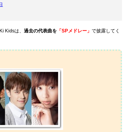
日
 Kidsは、
過去の代表曲を
「SPメドレー」
で披露してく