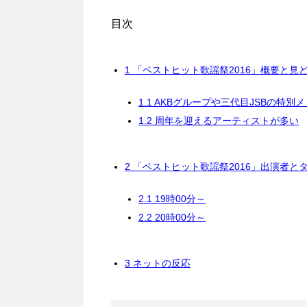
目次
1
「ベストヒット歌謡祭2016」概要と見
1.1
AKBグループや三代目JSBの特別
1.2
周年を迎えるアーティストが多い
2
「ベストヒット歌謡祭2016」出演者と
2.1
19時00分～
2.2
20時00分～
3
ネットの反応