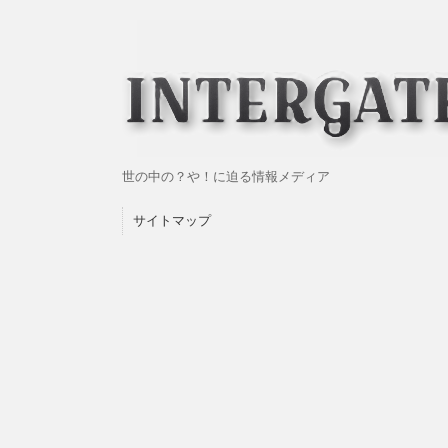
世の中の？や！に迫る情報メディア
サイトマップ