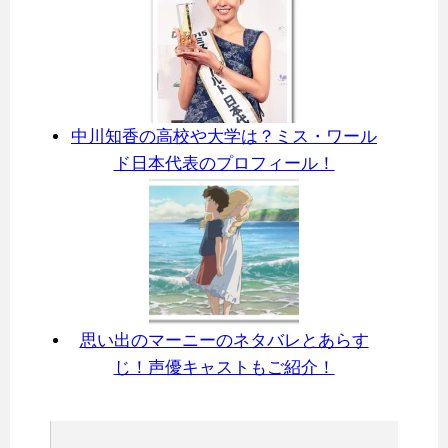
中川知香の高校や大学は？ミス・ワール
ド日本代表のプロフィール！
思い出のマーニーのネタバレとあらす
じ！声優キャストもご紹介！