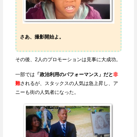
さあ、撮影開始よ。
その後、2人のプロモーションは見事に大成功。
一部では
「政治利用のパフォーマンス」だと
非
難
されるが、スタックスの人気は急上昇し、ア
ニーも街の人気者になった。