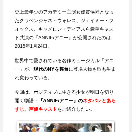
史上最年少のアカデミー主演女優賞候補となっ
たクワベンジャネ・ウォレス、ジェイミー・フ
ォックス、キャメロン・ディアスら豪華キャス
ト共演の『ANNIE/アニー』が公開されたのは、
2015年1月24日。
世界中で愛されている名作ミュージカル「アニ
ー」が、
現代のNYを舞台
に登場人物も歌も生ま
れ変わっている。
今回は、ポジティブに生きる少女が明日を切り
開く物語・
『ANNIE/アニー』の
ネタバレとあら
すじ、声優キャスト
をご紹介したい。