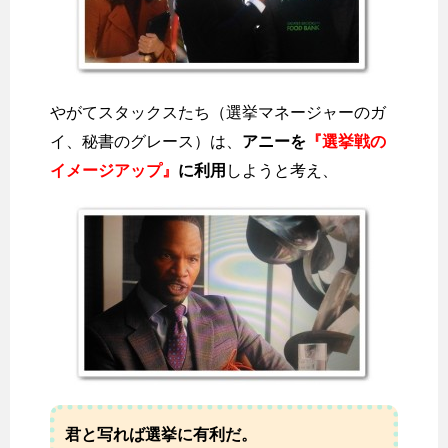
やがてスタックスたち（選挙マネージャーのガ
イ、秘書のグレース）は、
アニーを
『選挙戦の
イメージアップ』
に利用
しようと考え、
君と写れば選挙に有利だ。