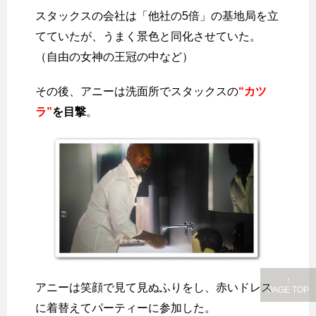
スタックスの会社は「他社の5倍」の基地局を立
てていたが、うまく景色と同化させていた。
（自由の女神の王冠の中など）
その後、アニーは洗面所でスタックスの
“カツ
ラ”
を目撃
。
↑
アニーは笑顔で見て見ぬふりをし、赤いドレス
PAGE TOP
に着替えてパーティーに参加した。