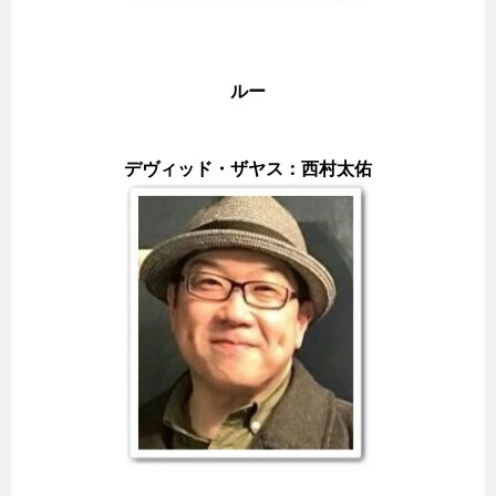
ルー
デヴィッド・ザヤス：西村太佑