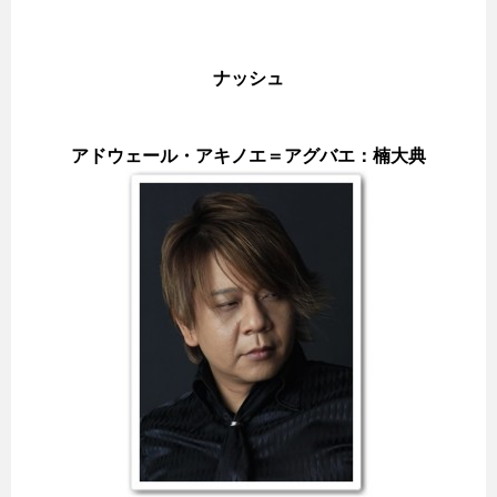
ナッシュ
アドウェール・アキノエ＝アグバエ：楠大典