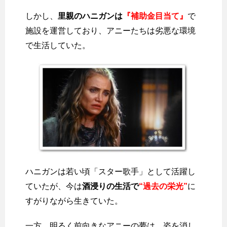
しかし、
里親のハニガンは
『補助金目当て』
で
施設を運営しており、アニーたちは劣悪な環境
で生活していた。
ハニガンは若い頃「スター歌手」として活躍し
ていたが、今は
酒浸りの生活で
“過去の栄光”
に
すがりながら生きていた。
一方、明るく前向きなアニーの夢は、姿を消し