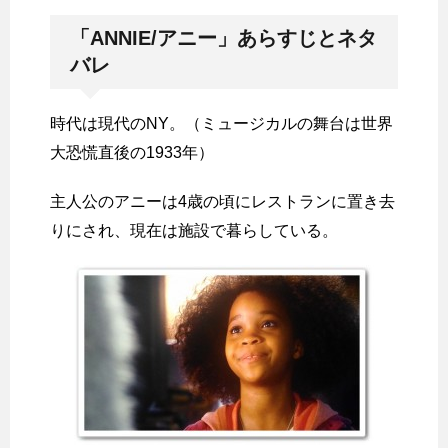
「ANNIE/アニー」あらすじとネタ
バレ
時代は現代のNY。（ミュージカルの舞台は世界
大恐慌直後の1933年）
主人公のアニーは4歳の頃にレストランに置き去
りにされ、現在は施設で暮らしている。