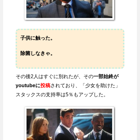
子供に触った。
除菌しなきゃ。
その後2人はすぐに別れたが、その
一部始終が
youtubeに
投稿
されており、「少女を助けた」
スタックスの支持率は5％もアップした。