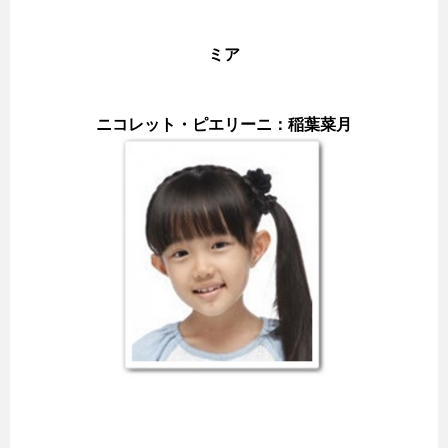
ミア
ニコレット・ピエリーニ：稲葉菜月