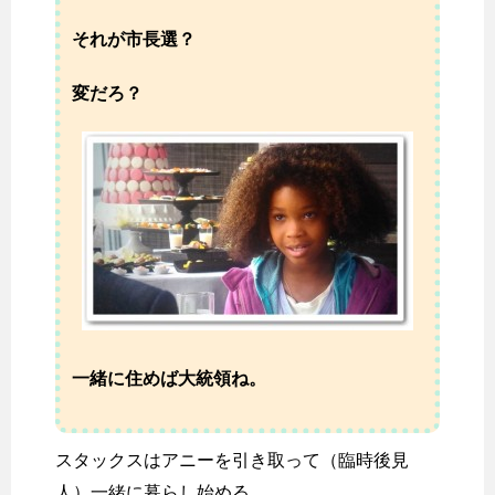
それが市長選？
変だろ？
一緒に住めば大統領ね。
スタックスはアニーを引き取って（臨時後見
人）一緒に暮らし始める。