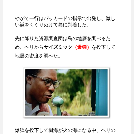
やがて一行はパッカードの指示で出発し、激し
い嵐をくぐりぬけて島に到着した。
先に降りた資源調査団は島の地層を調べるた
め、ヘリから
サイズミック
（爆弾）
を投下して
地層の密度を調べた。
爆弾を投下して樹海が火の海になる中、ヘリの