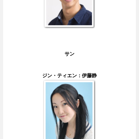
サン
ジン・ティエン：伊藤静