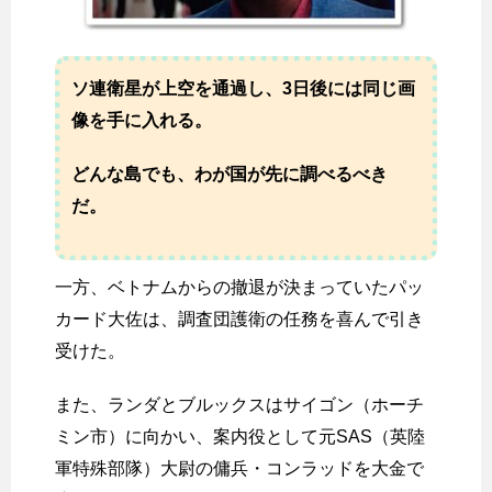
ソ連衛星が上空を通過し、3日後には同じ画
像を手に入れる。
どんな島でも、わが国が先に調べるべき
だ。
一方、ベトナムからの撤退が決まっていたパッ
カード大佐は、調査団護衛の任務を喜んで引き
受けた。
また、ランダとブルックスはサイゴン（ホーチ
ミン市）に向かい、案内役として元SAS（英陸
軍特殊部隊）大尉の傭兵・コンラッドを大金で