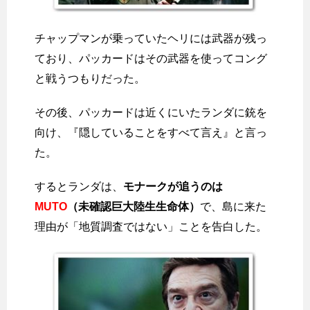
チャップマンが乗っていたヘリには武器が残っ
ており、パッカードはその武器を使ってコング
と戦うつもりだった。
その後、パッカードは近くにいたランダに銃を
向け、『隠していることをすべて言え』と言っ
た。
するとランダは、
モナークが追うのは
MUTO
（未確認巨大陸生生命体）
で、島に来た
理由が「地質調査ではない」ことを告白した。