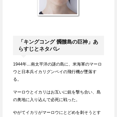
「キングコング 髑髏島の巨神」あ
らすじとネタバレ
1944年…南太平洋の謎の島に、米海軍のマーロ
ウと日本兵イカリグンペイの飛行機が墜落す
る。
マーロウとイカリはお互いに銃を撃ち合い、島
の奥地に入り込んで必死に戦った。
やがてイカリがマーロウにとどめを刺そうとす