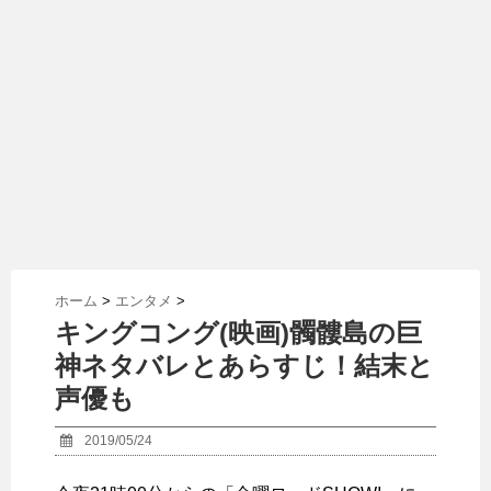
ホーム
>
エンタメ
>
キングコング(映画)髑髏島の巨
神ネタバレとあらすじ！結末と
声優も
2019/05/24