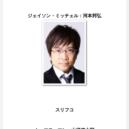
ジェイソン・ミッチェル：河本邦弘
スリフコ