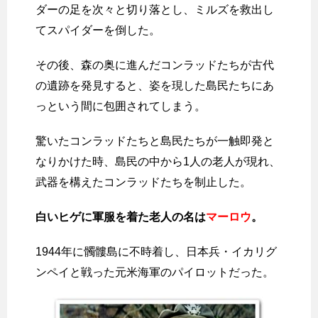
ダーの足を次々と切り落とし、ミルズを救出し
てスパイダーを倒した。
その後、森の奥に進んだコンラッドたちが古代
の遺跡を発見すると、姿を現した島民たちにあ
っという間に包囲されてしまう。
驚いたコンラッドたちと島民たちが一触即発と
なりかけた時、島民の中から1人の老人が現れ、
武器を構えたコンラッドたちを制止した。
白いヒゲに軍服を着た老人の名は
マーロウ
。
1944年に髑髏島に不時着し、日本兵・イカリグ
ンペイと戦った元米海軍のパイロットだった。