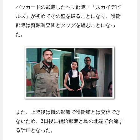
パッカードの武装したヘリ部隊・「スカイデビ
ルズ」が初めてその壁を破ることになり、護衛
部隊は資源調査団とタッグを組むことになっ
た。
また、上陸後は嵐の影響で護衛艦とは交信でき
ないため、3日後に補給部隊と島の北端で合流す
る計画となった。