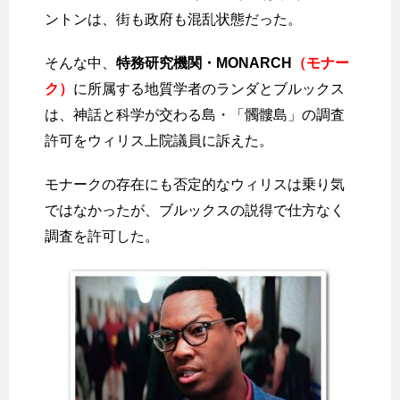
ントンは、街も政府も混乱状態だった。
そんな中、
特務研究機関・MONARCH
（モナー
ク）
に所属する地質学者のランダとブルックス
は、神話と科学が交わる島・「髑髏島」の調査
許可をウィリス上院議員に訴えた。
モナークの存在にも否定的なウィリスは乗り気
ではなかったが、ブルックスの説得で仕方なく
調査を許可した。