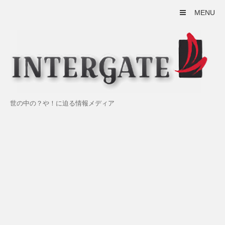
MENU
世の中の？や！に迫る情報メディア