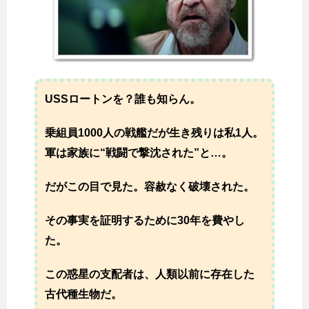
USSロートンを？誰も知らん。
乗組員1000人の戦艦だが生き残りは私1人。
軍は家族に“戦闘で撃沈された”と…。
だがこの目で見た。容赦なく破壊された。
その事実を証明するために30年を費やし
た。
この惑星の支配者は、人類以前に存在した
古代種生物だ。