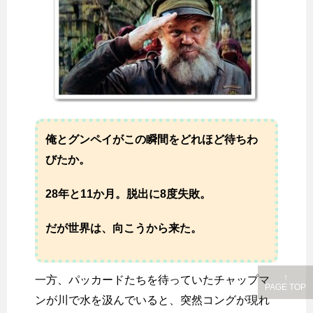
俺とグンペイがこの瞬間をどれほど待ちわ
びたか。
28年と11か月。脱出に8度失敗。
だが世界は、向こうから来た。
↑
一方、パッカードたちを待っていたチャップマ
PAGE TOP
ンが川で水を汲んでいると、突然コングが現れ