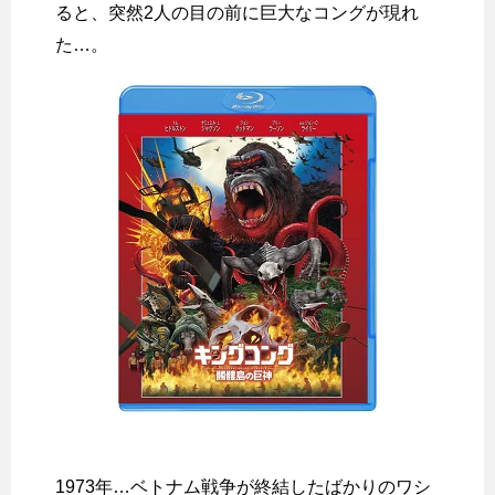
ると、突然2人の目の前に巨大なコングが現れ
た…。
1973年…ベトナム戦争が終結したばかりのワシ