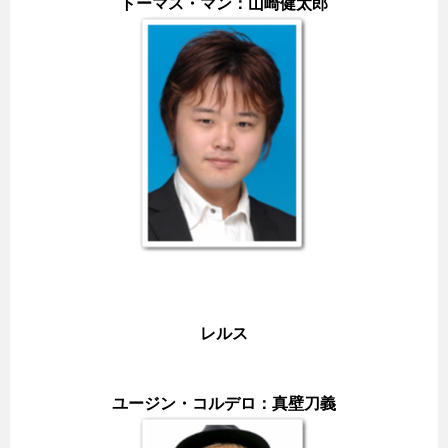
トーマス・マン：山崎健太郎
レルス
ユージン・コルデロ：真壁刀義