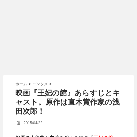
ホーム
>
エンタメ
>
映画『王妃の館』あらすじとキ
ャスト。原作は直木賞作家の浅
田次郎！
2015/04/22