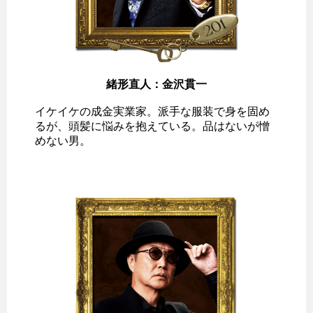
緒形直人：金沢貫一
イケイケの成金実業家。派手な服装で身を固め
るが、頭髪に悩みを抱えている。品はないが憎
めない男。