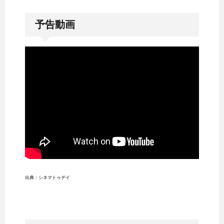
予告動画
出典：シネマトゥデイ