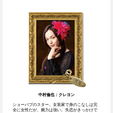
中村倫也：クレヨン
ショーパブのスター。女装家で身のこなしは完
全に女性だが、腕力は強い。失恋がきっかけで