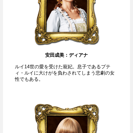
安田成美：ディアナ
ルイ14世の愛を受けた寵妃。息子であるプテ
ィ・ルイに大けがを負わされてしまう悲劇の女
性でもある。