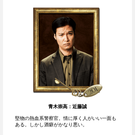
青木崇高：近藤誠
堅物の熱血系警察官。情に厚く人がいい一面も
ある。しかし酒癖がかなり悪い。