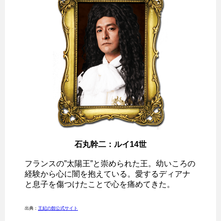
石丸幹二：ルイ14世
フランスの”太陽王”と崇められた王。幼いころの
経験から心に闇を抱えている。愛するディアナ
と息子を傷つけたことで心を痛めてきた。
出典：
王妃の館公式サイト