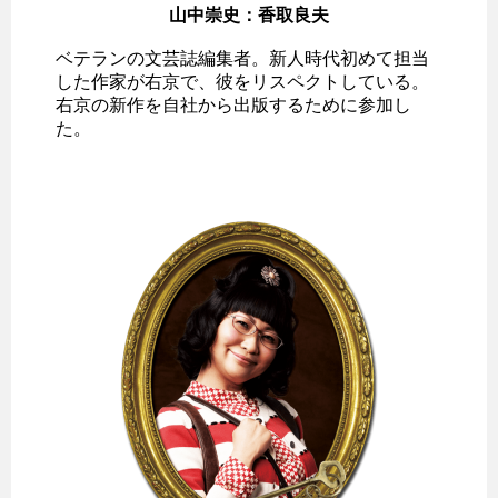
山中崇史：香取良夫
ベテランの文芸誌編集者。新人時代初めて担当
した作家が右京で、彼をリスペクトしている。
右京の新作を自社から出版するために参加し
た。