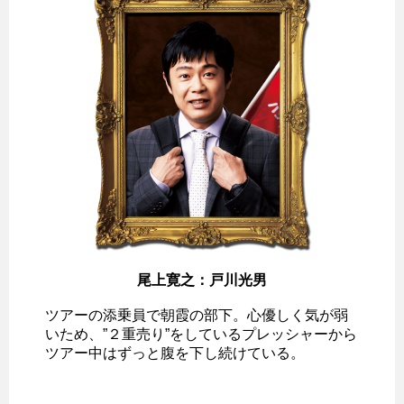
尾上寛之：戸川光男
ツアーの添乗員で朝霞の部下。心優しく気が弱
いため、”２重売り”をしているプレッシャーから
ツアー中はずっと腹を下し続けている。