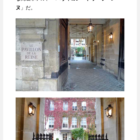
ヌ
」だ。