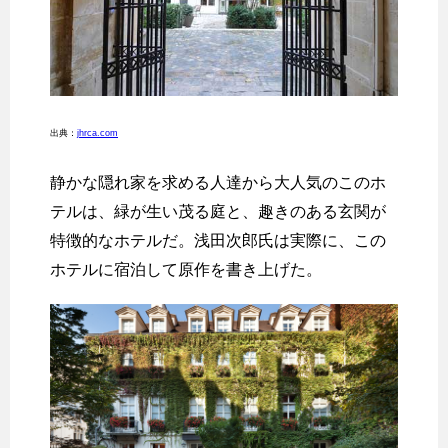
出典：
jhrca.com
静かな隠れ家を求める人達から大人気のこのホ
テルは、緑が生い茂る庭と、趣きのある玄関が
特徴的なホテルだ。浅田次郎氏は実際に、この
ホテルに宿泊して原作を書き上げた。