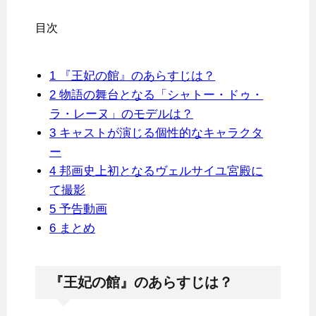
目次
1
『王妃の館』のあらすじは？
2
物語の舞台となる「シャトー・ドゥ・
ラ・レーヌ」のモデルは？
3
キャストが演じる個性的なキャラクタ
ー
4
邦画史上初となるヴェルサイユ宮殿に
て撮影
5
予告動画
6
まとめ
『王妃の館』のあらすじは？