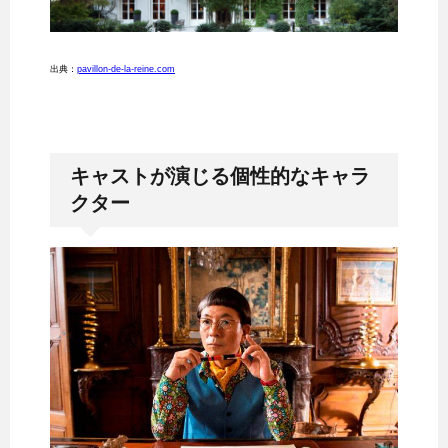
出典：
pavillon-de-la-reine.com
キャストが演じる個性的なキャラ
クター