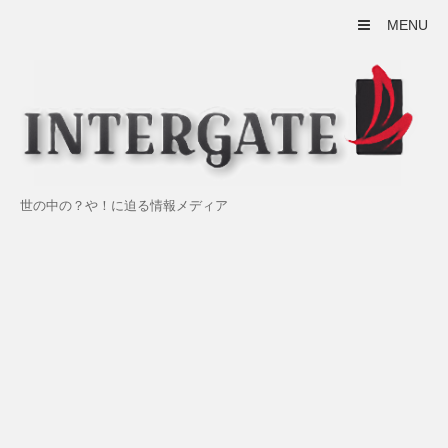
MENU
世の中の？や！に迫る情報メディア