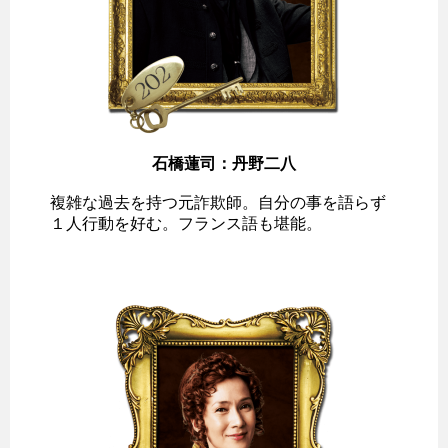
石橋蓮司：丹野二八
複雑な過去を持つ元詐欺師。自分の事を語らず
１人行動を好む。フランス語も堪能。