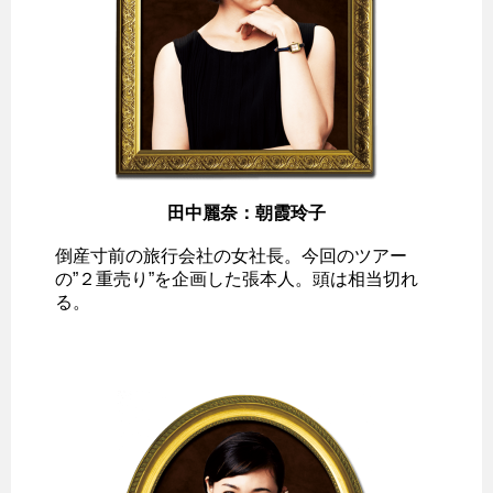
田中麗奈：朝霞玲子
倒産寸前の旅行会社の女社長。今回のツアー
の”２重売り”を企画した張本人。頭は相当切れ
る。