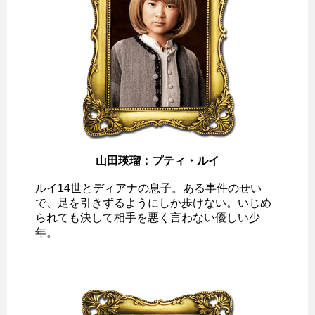
山田瑛瑠：プティ・ルイ
ルイ14世とディアナの息子。ある事件のせい
で、足を引きずるようにしか歩けない。いじめ
られても決して相手を悪く言わない優しい少
年。