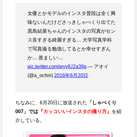
女優とかモデルのインスタ普段は全く興
味ないんだけどさっきしゃべくり出てた
黒島結菜ちゃんのインスタの写真がセン
ス良すぎる綺麗すぎる… 大学写真学科
で写真撮る勉強してるとか幸せすぎん
か… 羨ましい…
pic.twitter.com/wyyIU2a39g
— アオイ
(@a_ochin)
2016年6月20日
ちなみに、6月20日に放送された
「しゃべくり
007」では
『カッコいいインスタの撮り方』
を紹
介している。