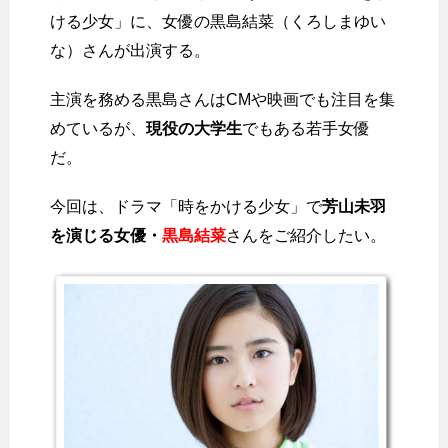
ける少女」に、女優の黒島結菜（くろしまゆい
な）さんが出演する。
主演を務める黒島さんはCMや映画でも注目を集
めているが、
現役の大学生
でもある若手女優
だ。
今回は、ドラマ「時をかける少女」で
芳山未羽
を演じる女優・
黒島結菜
さんをご紹介したい。