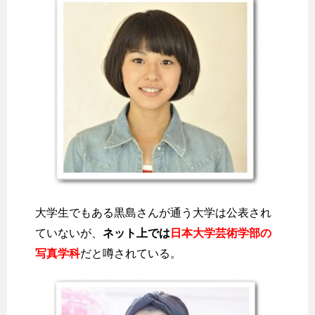
大学生でもある黒島さんが通う大学は公表され
ていないが、
ネット上では
日本大学芸術学部の
写真学科
だと噂されている。