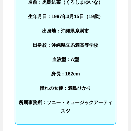
名前：黒島結菜（くろしまゆいな）
生年月日：1997年3月15日（19歳）
出身地：沖縄県糸満市
出身校：沖縄県立糸満高等学校
血液型：A型
身長：162cm
憧れの女優：満島ひかり
所属事務所：ソニー・ミュージックアーティ
スツ