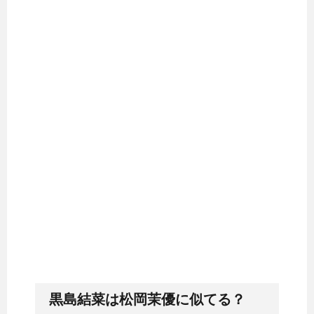
黒島結菜は松岡茉優に似てる？