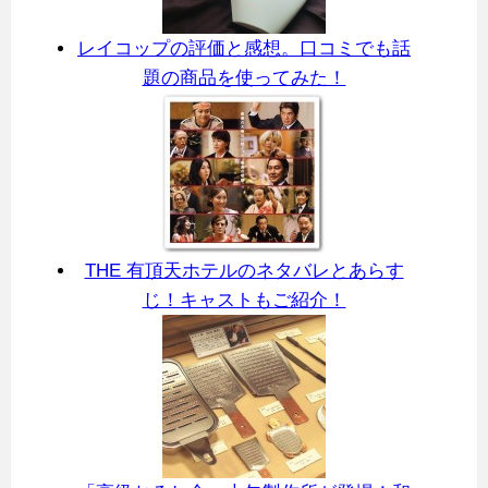
レイコップの評価と感想。口コミでも話
題の商品を使ってみた！
THE 有頂天ホテルのネタバレとあらす
じ！キャストもご紹介！