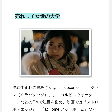
売れっ子女優の大学
沖縄生まれの黒島さんは、「docomo」、「クラ
レ（ミラバケッソ）」、「カルピスウォータ
ー」などのCMで注目を集め、映画では『ストロ
ボ・エッジ』、『at Home アットホーム』など