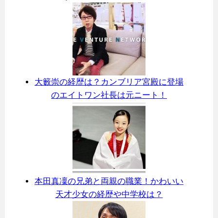
大籔崇の経歴は？カンブリア宮殿に登場
のエイトワン社長は元ニート！
本田真凜の兄弟と両親の職業！かわいい
天才少女の経歴や中学校は？