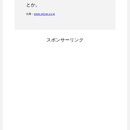
とか。
出典：
www.oricon.co.jp
スポンサーリンク