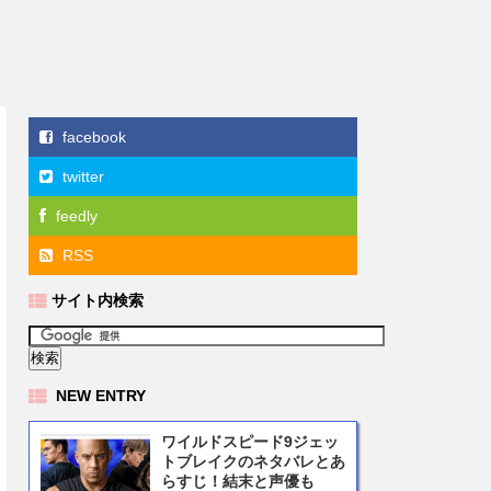
facebook
twitter
feedly
RSS
サイト内検索
NEW ENTRY
ワイルドスピード9ジェッ
トブレイクのネタバレとあ
らすじ！結末と声優も