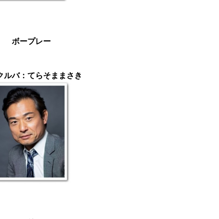
ボープレー
クルバ：てらそままさき