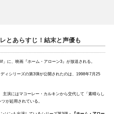
バレとあらすじ！結末と声優も
OW!」に、映画『ホーム・アローン3』が放送される。
ィシリーズの第3弾が公開されたのは、1998年7月25
、主演にはマコーレー・カルキンから交代して「素晴らし
リンツが起用されている。
ンソンも出演しているシリーズ第3弾・
『ホーム・アロー