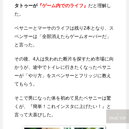
タトゥーが
『ゲーム内でのライフ』
だと理解し
た。
ベサニーとマーサのライフは残り2本となり、ス
ペンサーは「全部消えたらゲームオーバーだ」
と言った。
その後、4人は失われた断片を探すため市場に向
かうが、途中でトイレに行きたくなったベサニ
ーが「やり方」をスペンサーとフリッジに教え
てもらう。
そこで男になった体を初めて見たベサニーは驚
くが、『簡単！これインスタに上げたい！』と
↑
言って大喜びした。
PAGE TOP