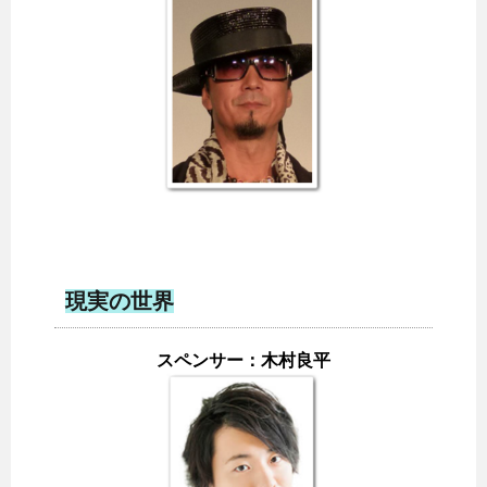
現実の世界
スペンサー：木村良平