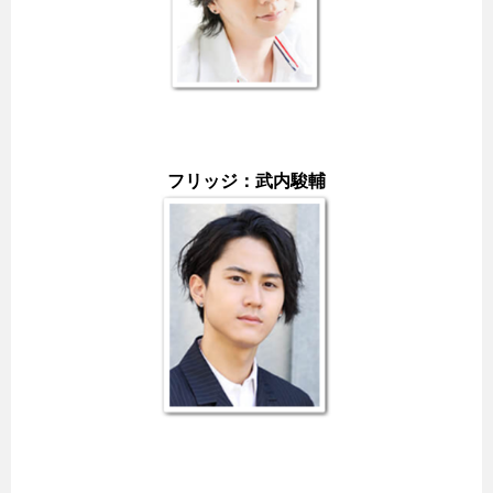
フリッジ：武内駿輔