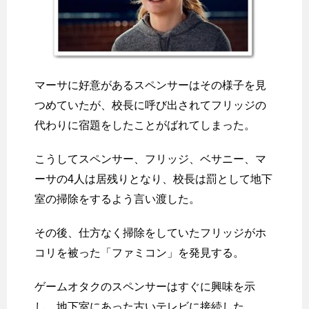
マーサに好意があるスペンサーはその様子を見
つめていたが、校長に呼び出されてフリッジの
代わりに宿題をしたことがばれてしまった。
こうしてスペンサー、フリッジ、ベサニー、マ
ーサの4人は居残りとなり、校長は罰として地下
室の掃除をするよう言い渡した。
その後、仕方なく掃除をしていたフリッジがホ
コリを被った「ファミコン」を発見する。
ゲームオタクのスペンサーはすぐに興味を示
し、地下室にあった古いテレビに接続した。