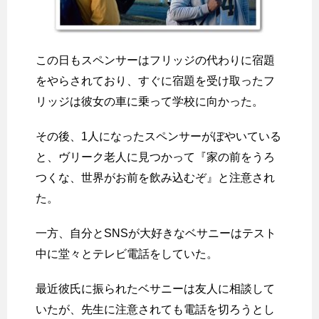
この日もスペンサーはフリッジの代わりに宿題
をやらされており、すぐに宿題を受け取ったフ
リッジは彼女の車に乗って学校に向かった。
その後、1人になったスペンサーがぼやいている
と、ヴリーク老人に見つかって『家の前をうろ
つくな、世界がお前を飲み込むぞ』と注意され
た。
一方、自分とSNSが大好きなベサニーはテスト
中に堂々とテレビ電話をしていた。
最近彼氏に振られたベサニーは友人に相談して
いたが、先生に注意されても電話を切ろうとし