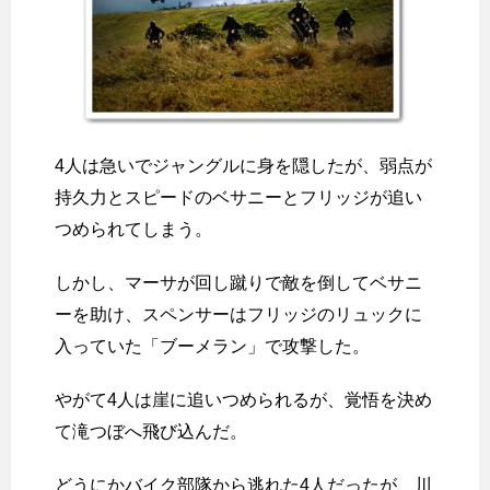
4人は急いでジャングルに身を隠したが、弱点が
持久力とスピードのベサニーとフリッジが追い
つめられてしまう。
しかし、マーサが回し蹴りで敵を倒してベサニ
ーを助け、スペンサーはフリッジのリュックに
入っていた「ブーメラン」で攻撃した。
やがて4人は崖に追いつめられるが、覚悟を決め
て滝つぼへ飛び込んだ。
どうにかバイク部隊から逃れた4人だったが、川