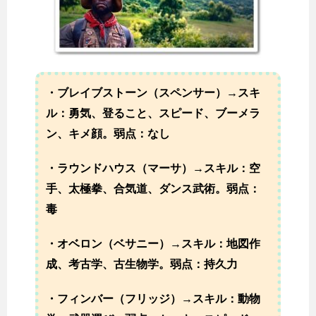
・ブレイブストーン（スペンサー）→スキ
ル：勇気、登ること、スピード、ブーメラ
ン、キメ顔。弱点：なし
・ラウンドハウス（マーサ）→スキル：空
手、太極拳、合気道、ダンス武術。弱点：
毒
・オベロン（ベサニー）→スキル：地図作
成、考古学、古生物学。弱点：持久力
・フィンバー（フリッジ）→スキル：動物