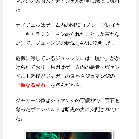
マンジの案内人・ナイジェルが車に乗って現れ
た。
ナイジェルはゲーム内のNPC（ノン・プレイヤ
ー・キャラクター＝決められたことしか言わな
い）で、ジュマンジの状況を4人に説明した。
危機に瀕しているジュマンジには「呪い」がか
けられており、原因はゲーム内の悪者・ヴァン
ペルト教授がジャガーの像から
ジュマンジの
『聖なる宝石』
を盗んだから。
ジャガーの像はジュマンジの守護神で、宝石を
奪ったヴァンペルトは暗黒の力に支配されてい
た。