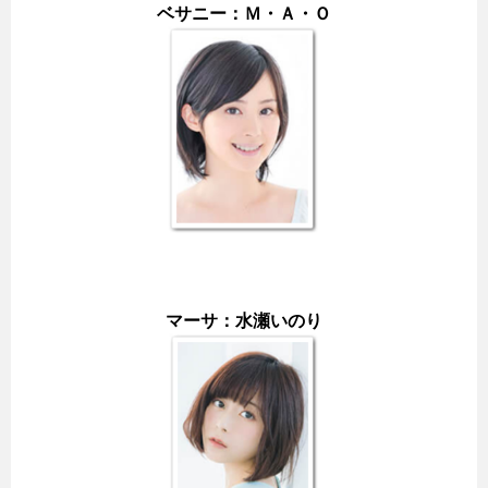
ベサニー：Ｍ・Ａ・Ｏ
マーサ：水瀬いのり