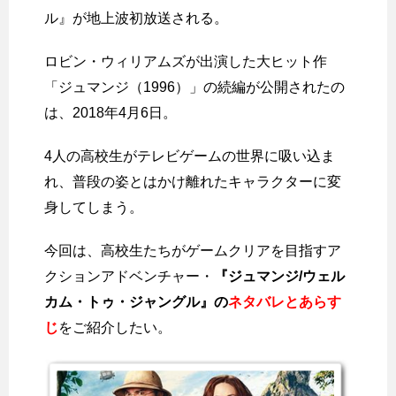
ル』が地上波初放送される。
ロビン・ウィリアムズが出演した大ヒット作
「ジュマンジ（1996）」の続編が公開されたの
は、2018年4月6日。
4人の高校生がテレビゲームの世界に吸い込ま
れ、普段の姿とはかけ離れたキャラクターに変
身してしまう。
今回は、高校生たちがゲームクリアを目指すア
クションアドベンチャー・
『ジュマンジ/ウェル
カム・トゥ・ジャングル』の
ネタバレとあらす
じ
をご紹介したい。