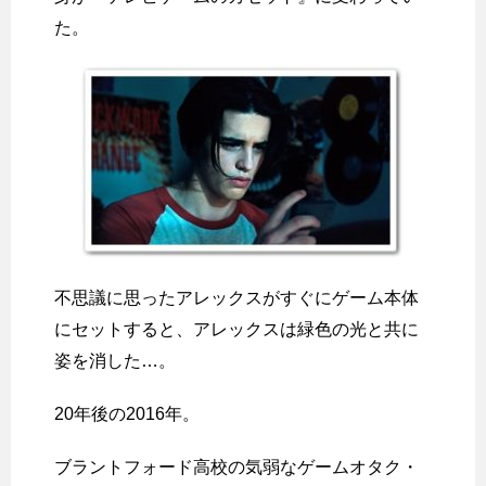
た。
不思議に思ったアレックスがすぐにゲーム本体
にセットすると、アレックスは緑色の光と共に
姿を消した…。
20年後の2016年。
ブラントフォード高校の気弱なゲームオタク・