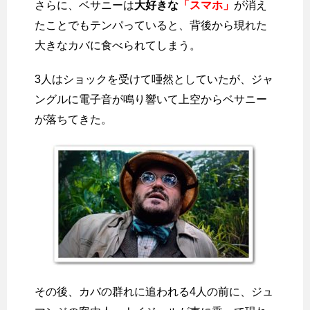
さらに、ベサニーは
大好きな
「スマホ」
が消え
たことでもテンパっていると、背後から現れた
大きなカバに食べられてしまう。
3人はショックを受けて唖然としていたが、ジャ
ングルに電子音が鳴り響いて上空からベサニー
が落ちてきた。
その後、カバの群れに追われる4人の前に、ジュ