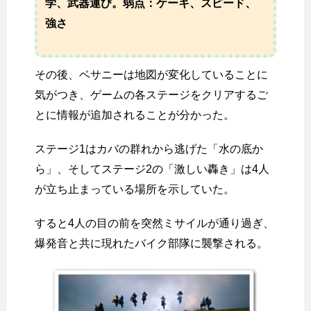
学、武器運び。弱点：ケーキ、スピード、
強さ
その後、ベサニーは地図が変化していることに
気がつき、ゲームの各ステージをクリアするご
とに情報が追加されることが分かった。
ステージ1はカバの群れから逃げた「水の底か
ら」、そしてステージ2の「激しい轟き」は4人
が立ち止まっている場所を示していた。
すると4人の目の前を突然ミサイルが通り過ぎ、
爆発音と共に現れたバイク部隊に襲撃される。