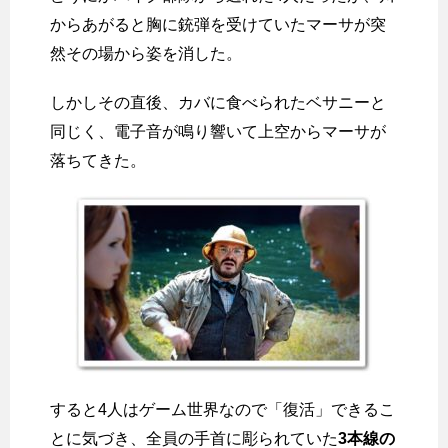
からあがると胸に銃弾を受けていたマーサが突
然その場から姿を消した。
しかしその直後、カバに食べられたベサニーと
同じく、電子音が鳴り響いて上空からマーサが
落ちてきた。
すると4人はゲーム世界なので「復活」できるこ
とに気づき、全員の手首に彫られていた
3本線の