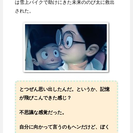
は雪上バイクで助けにきた未来ののび太に救出
された。
とつぜん思い出したんだ。というか、記憶
が飛びこんできた感じ？
不思議な感覚だった。
自分に向かって言うのもヘンだけど、ぼく