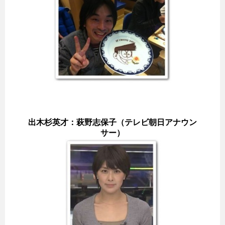
出木杉英才：萩野志保子（テレビ朝日アナウン
サー）