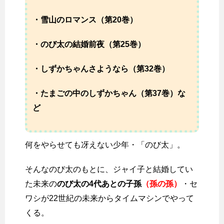
・雪山のロマンス（第20巻）
・のび太の結婚前夜（第25巻）
・しずかちゃんさようなら（第32巻）
・たまごの中のしずかちゃん（第37巻）な
ど
何をやらせても冴えない少年・「のび太」。
そんなのび太のもとに、ジャイ子と結婚してい
た未来の
のび太の4代あとの子孫
（孫の孫）
・セ
ワシが22世紀の未来からタイムマシンでやって
くる。