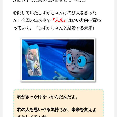
心配していたしずかちゃんはのび太を怒った
が、今回の出来事で
『未来』
はいい方向へ変わ
っていく。
（しずかちゃんと結婚する未来）
君がきっかけをつかんだんだよ。
君の人を思いやる気持ちが、未来を変えよ