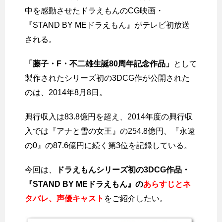
中を感動させたドラえもんのCG映画・
『STAND BY MEドラえもん』がテレビ初放送
される。
「藤子・F・不二雄生誕80周年記念作品」
として
製作されたシリーズ初の3DCG作が公開された
のは、2014年8月8日。
興行収入は83.8億円を超え、2014年度の興行収
入では『アナと雪の女王』の254.8億円、『永遠
の0』の87.6億円に続く第3位を記録している。
今回は、
ドラえもんシリーズ初の3DCG作品・
『STAND BY MEドラえもん』の
あらすじとネ
タバレ、声優キャスト
をご紹介したい。