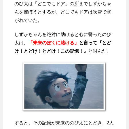
のび太は「どこでもドア」の所までしずかちゃ
んを運ぼうとするが、どこでもドアは吹雪で塞
がれていた。
しずかちゃんを絶対に助けると心に誓ったのび
太は、
「未来のぼくに賭ける」
と言って『とど
け！とどけ！とどけ！この記憶！』
と叫んだ。
すると、その記憶が未来ののび太にとどき、2人