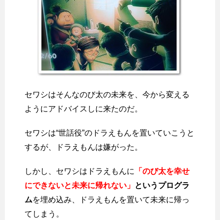
セワシはそんなのび太の未来を、今から変える
ようにアドバイスしに来たのだ。
セワシは“世話役”のドラえもんを置いていこうと
するが、ドラえもんは嫌がった。
しかし、セワシはドラえもんに
「のび太を幸せ
にできないと未来に帰れない」
というプログラ
ム
を埋め込み、ドラえもんを置いて未来に帰っ
てしまう。