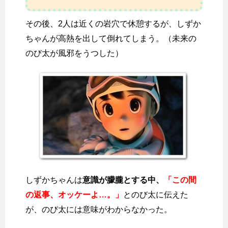
その後、2人は近くの岩穴で休憩するが、しずか
ちゃんが高熱を出して倒れてしまう。（未来の
のび太が風邪をうつした）
しずかちゃんは
意識が朦朧とする中、
「この間
の返事、オッケーよ…。」
とのび太に伝えた
が、のび太には意味がわからなかった。