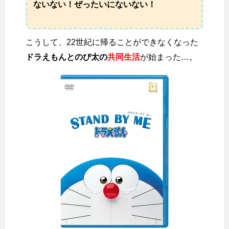
ないない！ぜったいにないない！
こうして、22世紀に帰ることができなくなった
ドラえもんとのび太の
共同生活
が始まった…。