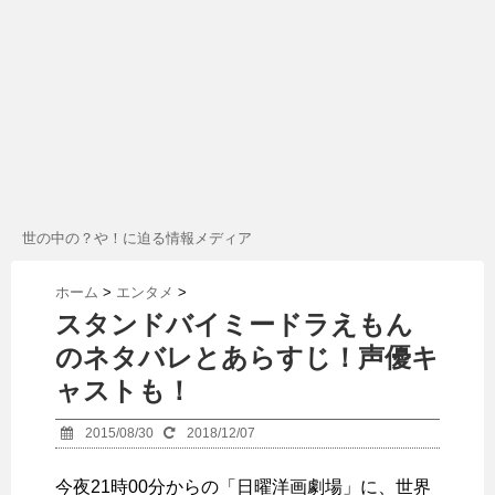
世の中の？や！に迫る情報メディア
ホーム
>
エンタメ
>
スタンドバイミードラえもん
のネタバレとあらすじ！声優キ
ャストも！
2015/08/30
2018/12/07
今夜21時00分からの「日曜洋画劇場」に、世界