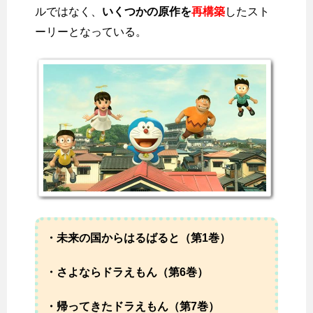
ルではなく、
いくつかの原作を
再構築
したスト
ーリーとなっている。
・未来の国からはるばると（第1巻）
・さよならドラえもん（第6巻）
・帰ってきたドラえもん（第7巻）