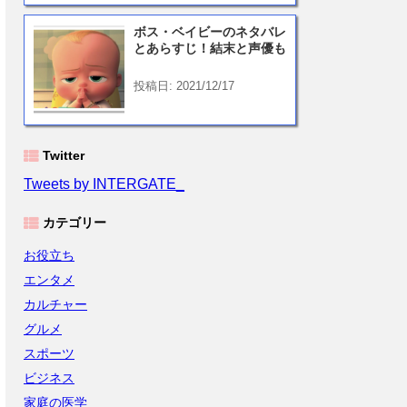
ボス・ベイビーのネタバレ
とあらすじ！結末と声優も
投稿日: 2021/12/17
Twitter
Tweets by INTERGATE_
カテゴリー
お役立ち
エンタメ
カルチャー
グルメ
スポーツ
ビジネス
家庭の医学