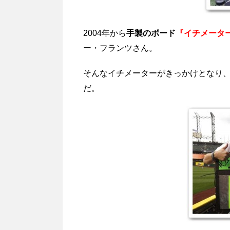
2004年から
手製のボード
『イチメータ
ー・フランツさん。
そんなイチメーターがきっかけとなり
だ。