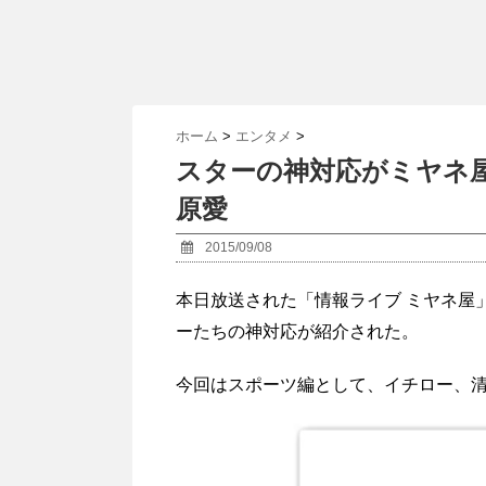
ホーム
>
エンタメ
>
スターの神対応がミヤネ
原愛
2015/09/08
本日放送された「情報ライブ ミヤネ屋
ーたちの神対応が紹介された。
今回はスポーツ編として、イチロー、