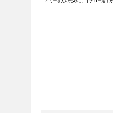
エイミーさんのために、イチロー選手