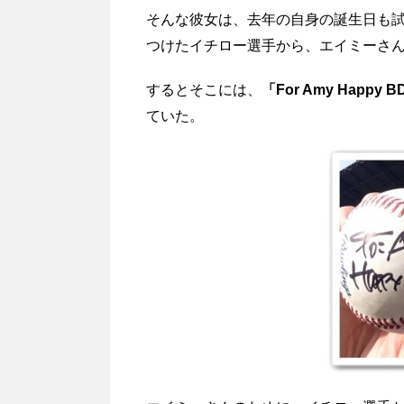
そんな彼女は、去年の自身の誕生日も
つけたイチロー選手から、エイミーさ
するとそこには、
「For Amy Happy 
ていた。