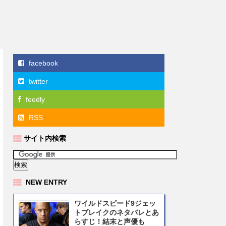
facebook
twitter
feedly
RSS
サイト内検索
NEW ENTRY
ワイルドスピード9ジェッ
トブレイクのネタバレとあ
らすじ！結末と声優も