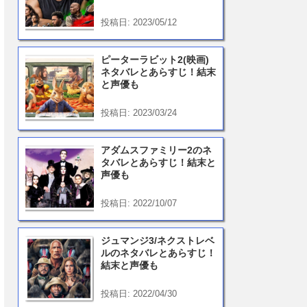
投稿日: 2023/05/12
ピーターラビット2(映画)
ネタバレとあらすじ！結末
と声優も
投稿日: 2023/03/24
アダムスファミリー2のネ
タバレとあらすじ！結末と
声優も
投稿日: 2022/10/07
ジュマンジ3/ネクストレベ
ルのネタバレとあらすじ！
結末と声優も
投稿日: 2022/04/30