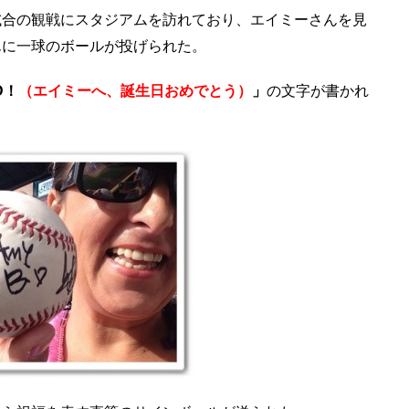
試合の観戦にスタジアムを訪れており、エイミーさんを見
んに一球のボールが投げられた。
BD！
（エイミーへ、誕生日おめでとう）
」
の文字が書かれ