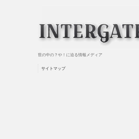
世の中の？や！に迫る情報メディア
サイトマップ